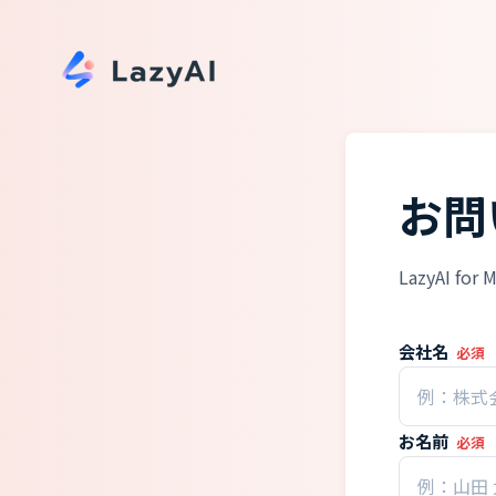
お問
LazyAI
会社名
必須
お名前
必須