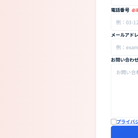
電話番号
必
メールアド
お問い合わ
プライバ