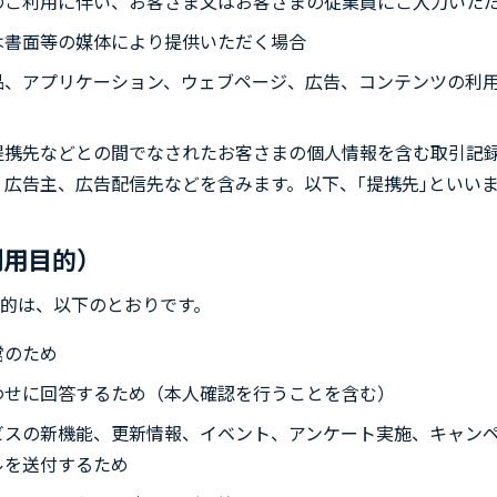
のご利用に伴い、お客さま又はお客さまの従業員にご入力いた
は書面等の媒体により提供いただく場合
品、アプリケーション、ウェブページ、広告、コンテンツの利
提携先などとの間でなされたお客さまの個人情報を含む取引記
広告主、広告配信先などを含みます。以下、｢提携先｣といい
利用目的）
的は、以下のとおりです。
営のため
わせに回答するため（本人確認を行うことを含む）
ビスの新機能、更新情報、イベント、アンケート実施、キャン
ルを送付するため