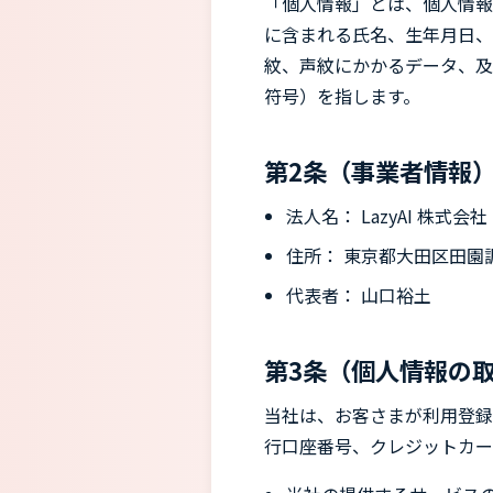
「個人情報」とは、個人情報
に含まれる氏名、生年月日、
紋、声紋にかかるデータ、及
符号）を指します。
第2条（事業者情報
法人名： LazyAI 株式会社
住所： 東京都大田区田園調布
代表者： 山口裕土
第3条（個人情報の
当社は、お客さまが利用登録
行口座番号、クレジットカー