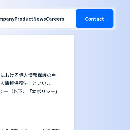
mpany
Product
News
Careers
Contact
スにおける個人情報保護の重
人情報保護法」といいま
シー（以下、「本ポリシー」