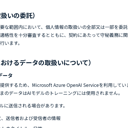
取扱いの委託）
要な範囲内において、個人情報の取扱いの全部又は一部を委託
適格性を十分審査するとともに、契約にあたって守秘義務に関
行います。
におけるデータの取扱いについて）
るデータ
、Microsoft Azure OpenAI Serviceを利用しています。A
まのデータはAIモデルのトレーニングには使用されません。
デルに送信される場合があります。
文、送信者および受信者の情報