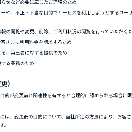
知らせなど必要に応じたご連絡のため
ザーや、不正・不当な目的でサービスを利用しようとするユー
情報の閲覧や変更、削除、ご利用状況の閲覧を行っていただく
お客さまに利用料金を請求するため
よる、第三者に対する提供のため
連する業務のため
変更）
目的が変更前と関連性を有すると合理的に認められる場合に限
には、変更後の目的について、当社所定の方法により、お客さ
す。