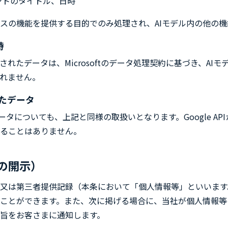
ントのタイトル、日時
スの機能を提供する目的でのみ処理され、AIモデル内の他の
持
viceに送信されたデータは、Microsoftのデータ処理契約に基づき、
れません。
得したデータ
ータについても、上記と同様の取扱いとなります。Google AP
れることはありません。
の開示）
又は第三者提供記録（本条において「個人情報等」といいます
ことができます。また、次に掲げる場合に、当社が個人情報等
旨をお客さまに通知します。