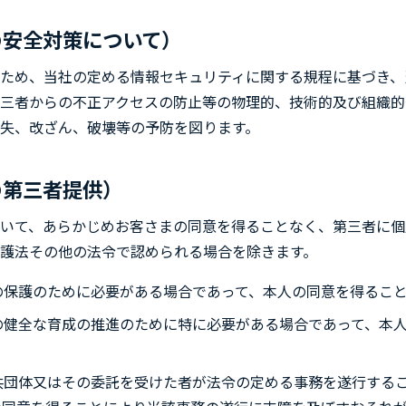
の安全対策について）
ため、当社の定める情報セキュリティに関する規程に基づき、
三者からの不正アクセスの防止等の物理的、技術的及び組織的
失、改ざん、破壊等の予防を図ります。
の第三者提供）
いて、あらかじめお客さまの同意を得ることなく、第三者に個
護法その他の法令で認められる場合を除きます。
の保護のために必要がある場合であって、本人の同意を得るこ
の健全な育成の推進のために特に必要がある場合であって、本
共団体又はその委託を受けた者が法令の定める事務を遂行する