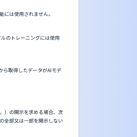
機能には使用されません。
AIモデルのトレーニングには使用
Iから取得したデータがAIモデ
。）の開示を求める場合、次
の全部又は一部を開示しない