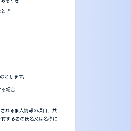
があるとき
たとき
のとします。
する場合
用される個人情報の項目、共
を有する者の氏名又は名称に